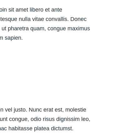
in sit amet libero et ante
tesque nulla vitae convallis. Donec
Cras ut pharetra quam, congue maximus
um sapien.
on vel justo. Nunc erat est, molestie
dunt congue, odio risus dignissim leo,
 hac habitasse platea dictumst.