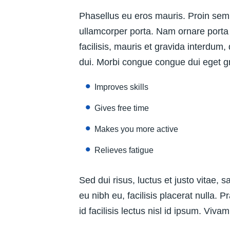
Phasellus eu eros mauris. Proin sem er
ullamcorper porta. Nam ornare porta 
facilisis, mauris et gravida interdum
dui. Morbi congue congue dui eget gr
Improves skills
Gives free time
Makes you more active
Relieves fatigue
Sed dui risus, luctus et justo vitae, 
eu nibh eu, facilisis placerat nulla. 
id facilisis lectus nisl id ipsum. Viv