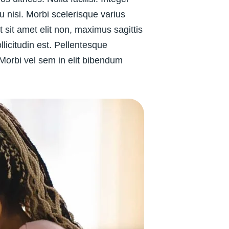
u nisi. Morbi scelerisque varius
sit amet elit non, maximus sagittis
licitudin est. Pellentesque
orbi vel sem in elit bibendum