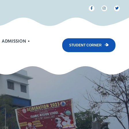
ADMISSION
STUDENT CORNER
d Prospectus