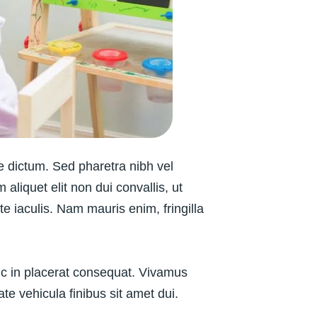
que dictum. Sed pharetra nibh vel
liquet elit non dui convallis, ut
te iaculis. Nam mauris enim, fringilla
unc in placerat consequat. Vivamus
e vehicula finibus sit amet dui.