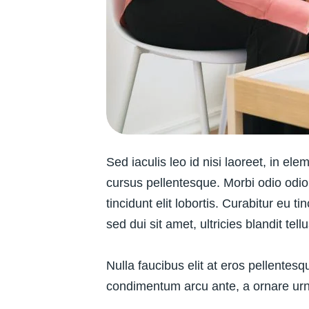
Sed iaculis leo id nisi laoreet, in ele
cursus pellentesque. Morbi odio odio,
tincidunt elit lobortis. Curabitur eu 
sed dui sit amet, ultricies blandit tellu
Nulla faucibus elit at eros pellente
condimentum arcu ante, a ornare urna 