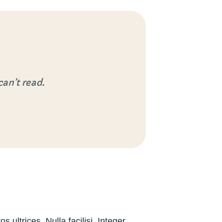
an’t read.
 ultrices. Nulla facilisi. Integer