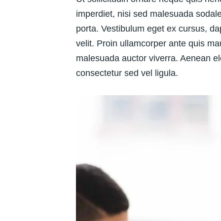
imperdiet, nisi sed malesuada sodales
porta. Vestibulum eget ex cursus, da
velit. Proin ullamcorper ante quis ma
malesuada auctor viverra. Aenean el
consectetur sed vel ligula.