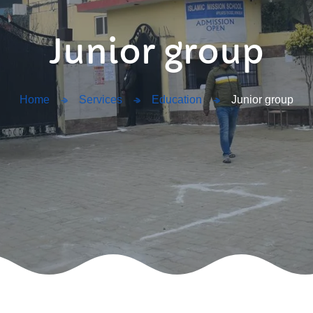
Junior group
Home
Services
Education
Junior group